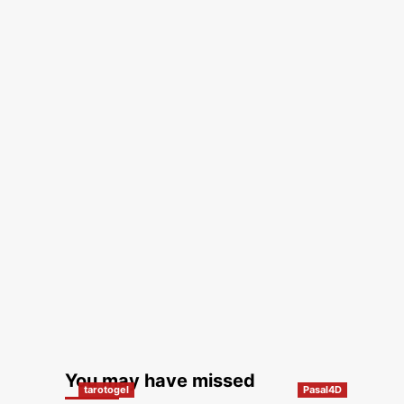
You may have missed
tarotogel
Pasal4D