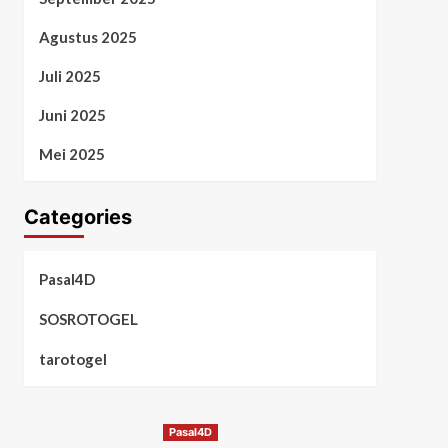
Agustus 2025
Juli 2025
Juni 2025
Mei 2025
Categories
Pasal4D
SOSROTOGEL
tarotogel
Pasal4D