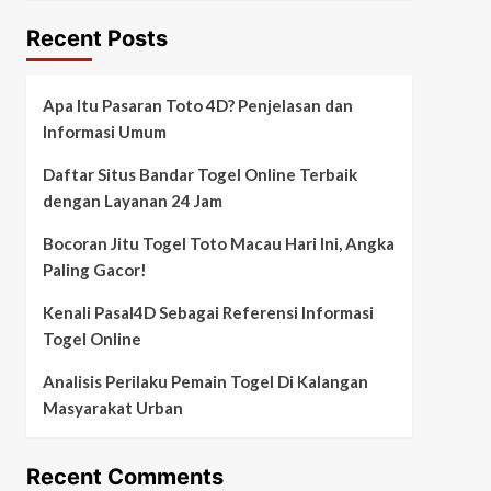
Recent Posts
Apa Itu Pasaran Toto 4D? Penjelasan dan
Informasi Umum
Daftar Situs Bandar Togel Online Terbaik
dengan Layanan 24 Jam
Bocoran Jitu Togel Toto Macau Hari Ini, Angka
Paling Gacor!
Kenali Pasal4D Sebagai Referensi Informasi
Togel Online
Analisis Perilaku Pemain Togel Di Kalangan
Masyarakat Urban
Recent Comments