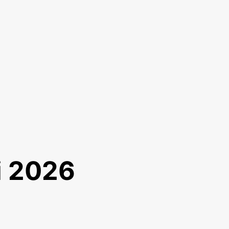
i 2026