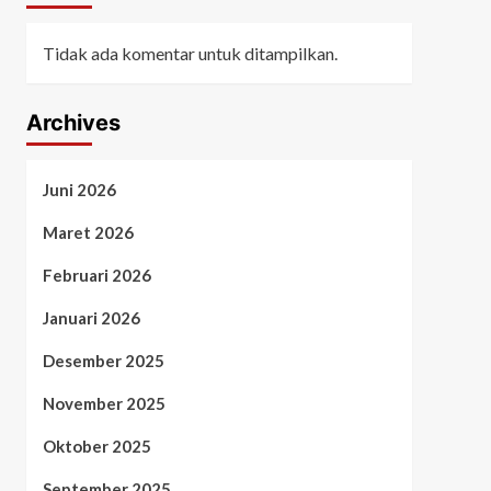
Tidak ada komentar untuk ditampilkan.
Archives
Juni 2026
Maret 2026
Februari 2026
Januari 2026
Desember 2025
November 2025
Oktober 2025
September 2025