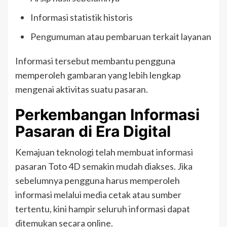
Informasi statistik historis
Pengumuman atau pembaruan terkait layanan
Informasi tersebut membantu pengguna
memperoleh gambaran yang lebih lengkap
mengenai aktivitas suatu pasaran.
Perkembangan Informasi
Pasaran di Era Digital
Kemajuan teknologi telah membuat informasi
pasaran Toto 4D semakin mudah diakses. Jika
sebelumnya pengguna harus memperoleh
informasi melalui media cetak atau sumber
tertentu, kini hampir seluruh informasi dapat
ditemukan secara online.