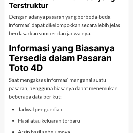
Terstruktur
Dengan adanya pasaran yang berbeda-beda,
informasi dapat dikelompokkan secara lebih jelas
berdasarkan sumber dan jadwalnya.
Informasi yang Biasanya
Tersedia dalam Pasaran
Toto 4D
Saat mengakses informasi mengenai suatu
pasaran, pengguna biasanya dapat menemukan
beberapa data berikut:
Jadwal pengundian
Hasil atau keluaran terbaru
Arsip hasil sebelumnya