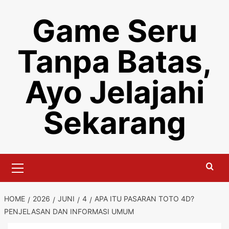
Skip
Game Seru
to
content
Tanpa Batas,
Ayo Jelajahi
Sekarang
Primary
Menu
HOME
2026
JUNI
4
APA ITU PASARAN TOTO 4D?
PENJELASAN DAN INFORMASI UMUM