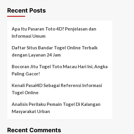
Recent Posts
Apa Itu Pasaran Toto 4D? Penjelasan dan
Informasi Umum
Daftar Situs Bandar Togel Online Terbaik
dengan Layanan 24 Jam
Bocoran Jitu Togel Toto Macau Hari Ini, Angka
Paling Gacor!
Kenali Pasal4D Sebagai Referensi Informasi
Togel Online
Analisis Perilaku Pemain Togel Di Kalangan
Masyarakat Urban
Recent Comments