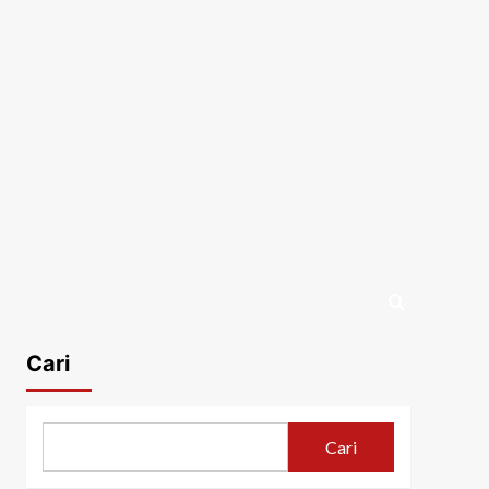
Cari
Cari