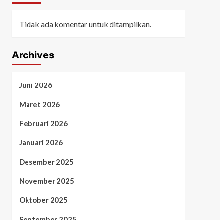
Tidak ada komentar untuk ditampilkan.
Archives
Juni 2026
Maret 2026
Februari 2026
Januari 2026
Desember 2025
November 2025
Oktober 2025
September 2025