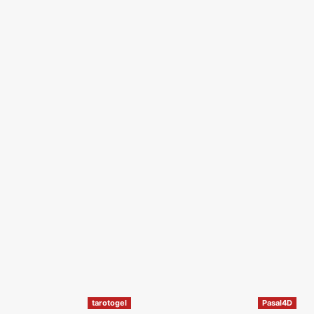
tarotogel
Pasal4D