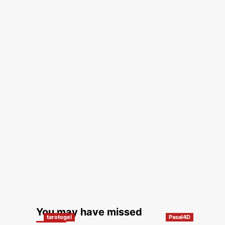
You may have missed
tarotogel
Pasal4D