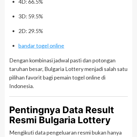
4D: 66.5%
3D: 59.5%
2D: 29.5%
bandar togel online
Dengan kombinasi jadwal pasti dan potongan
taruhan besar, Bulgaria Lottery menjadi salah satu
pilihan favorit bagi pemain togel online di
Indonesia.
Pentingnya Data Result
Resmi Bulgaria Lottery
Mengikuti data pengeluaran resmi bukan hanya