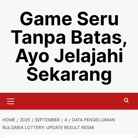
Skip
Game Seru
to
content
Tanpa Batas,
Ayo Jelajahi
Sekarang
Primary
Menu
HOME
2025
SEPTEMBER
4
DATA PENGELUARAN
BULGARIA LOTTERY: UPDATE RESULT RESMI