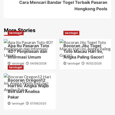
Cara Mencari Bandar Togel Terbaik Pasaran
Hongkong Pools
More Stories
tarotogel
tarotogel
Apa Itu Pasaran Toto
Bocoran Jitu Togel
4D? Penjelasan dan
Toto Macau Hari Ini,
Informasi Umum
Angka Paling Gacor!
tarotogel
04/06/2026
tarotogel
16/02/2026
tarotogel
Bocoran Oregon12
Hari Ini: Angka Wajib
Beli dari Analisa
Pakar
tarotogel
07/09/2025