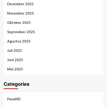
Desember 2025
November 2025
Oktober 2025
September 2025
Agustus 2025
Juli 2025
Juni 2025
Mei 2025
Categories
Pasal4D