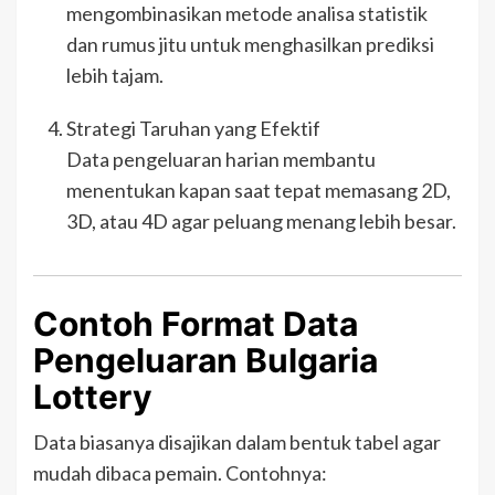
mengombinasikan metode analisa statistik
dan rumus jitu untuk menghasilkan prediksi
lebih tajam.
Strategi Taruhan yang Efektif
Data pengeluaran harian membantu
menentukan kapan saat tepat memasang 2D,
3D, atau 4D agar peluang menang lebih besar.
Contoh Format Data
Pengeluaran Bulgaria
Lottery
Data biasanya disajikan dalam bentuk tabel agar
mudah dibaca pemain. Contohnya: