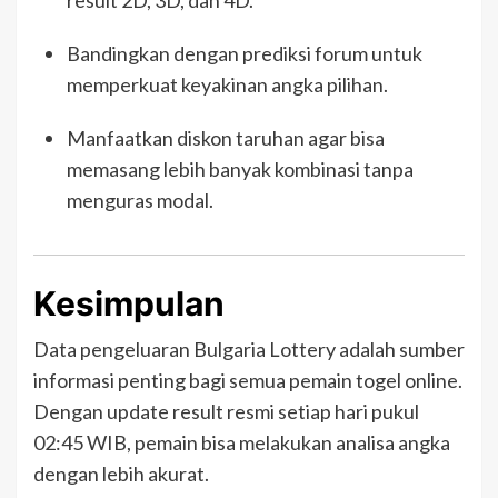
result 2D, 3D, dan 4D.
Bandingkan dengan prediksi forum untuk
memperkuat keyakinan angka pilihan.
Manfaatkan diskon taruhan agar bisa
memasang lebih banyak kombinasi tanpa
menguras modal.
Kesimpulan
Data pengeluaran Bulgaria Lottery adalah sumber
informasi penting bagi semua pemain togel online.
Dengan update result resmi setiap hari pukul
02:45 WIB, pemain bisa melakukan analisa angka
dengan lebih akurat.