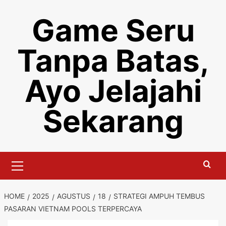
Skip
Game Seru
to
content
Tanpa Batas,
Ayo Jelajahi
Sekarang
Primary
Menu
HOME
2025
AGUSTUS
18
STRATEGI AMPUH TEMBUS
PASARAN VIETNAM POOLS TERPERCAYA