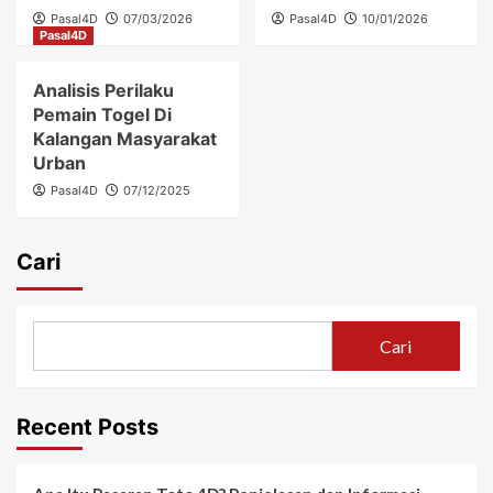
Pasal4D
07/03/2026
Pasal4D
10/01/2026
Pasal4D
Analisis Perilaku
Pemain Togel Di
Kalangan Masyarakat
Urban
Pasal4D
07/12/2025
Cari
Cari
Recent Posts