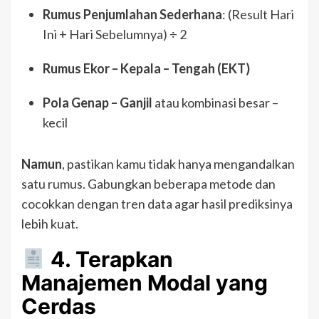
Rumus Penjumlahan Sederhana
: (Result Hari
Ini + Hari Sebelumnya) ÷ 2
Rumus Ekor – Kepala – Tengah (EKT)
Pola Genap – Ganjil
atau kombinasi besar –
kecil
Namun
, pastikan kamu tidak hanya mengandalkan
satu rumus. Gabungkan beberapa metode dan
cocokkan dengan tren data agar hasil prediksinya
lebih kuat.
4. Terapkan
Manajemen Modal yang
Cerdas