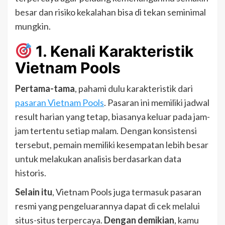
besar dan risiko kekalahan bisa di tekan seminimal
mungkin.
1. Kenali Karakteristik
Vietnam Pools
Pertama-tama
, pahami dulu karakteristik dari
pasaran Vietnam Pools
. Pasaran ini memiliki jadwal
result harian yang tetap, biasanya keluar pada jam-
jam tertentu setiap malam. Dengan konsistensi
tersebut, pemain memiliki kesempatan lebih besar
untuk melakukan analisis berdasarkan data
historis.
Selain itu
, Vietnam Pools juga termasuk pasaran
resmi yang pengeluarannya dapat di cek melalui
situs-situs terpercaya.
Dengan demikian
, kamu