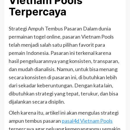
Vietnam Pools
Terpercaya
Strategi Ampuh Tembus Pasaran Dalam dunia
permainan togel online, pasaran Vietnam Pools
telah menjadi salah satu pilihan favorit para
pemain Indonesia. Pasaran ini terkenal karena
hasil pengeluarannya yang konsisten, transparan,
dan mudah dianalisis. Namun, untuk bisa menang
secara konsisten di pasaran ini, di butuhkan lebih
dari sekadar keberuntungan. Dengan kata lain,
dibutuhkan strategi yang tepat, terukur, dan bisa
dijalankan secara disiplin.
Oleh karena itu, artikel ini akan mengulas strategi
ampun tembus pasaran
pasal4d Vietnam Pools
terpercaya agar peluang kemenanganmu semakin