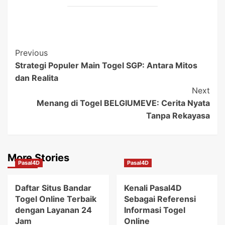
Post
Previous
Strategi Populer Main Togel SGP: Antara Mitos
Navigation
dan Realita
Next
Menang di Togel BELGIUMEVE: Cerita Nyata
Tanpa Rekayasa
More Stories
Pasal4D
Pasal4D
Daftar Situs Bandar
Kenali Pasal4D
Togel Online Terbaik
Sebagai Referensi
dengan Layanan 24
Informasi Togel
Jam
Online