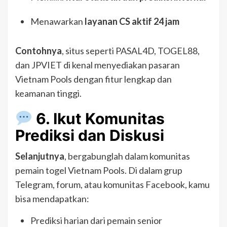
Menawarkan
layanan CS aktif 24 jam
Contohnya
, situs seperti PASAL4D, TOGEL88,
dan JPVIET di kenal menyediakan pasaran
Vietnam Pools dengan fitur lengkap dan
keamanan tinggi.
6. Ikut Komunitas
Prediksi dan Diskusi
Selanjutnya
, bergabunglah dalam komunitas
pemain togel Vietnam Pools. Di dalam grup
Telegram, forum, atau komunitas Facebook, kamu
bisa mendapatkan:
Prediksi harian dari pemain senior