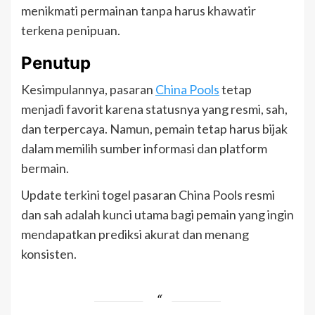
menikmati permainan tanpa harus khawatir
terkena penipuan.
Penutup
Kesimpulannya, pasaran
China Pools
tetap
menjadi favorit karena statusnya yang resmi, sah,
dan terpercaya. Namun, pemain tetap harus bijak
dalam memilih sumber informasi dan platform
bermain.
Update terkini togel pasaran China Pools resmi
dan sah adalah kunci utama bagi pemain yang ingin
mendapatkan prediksi akurat dan menang
konsisten.