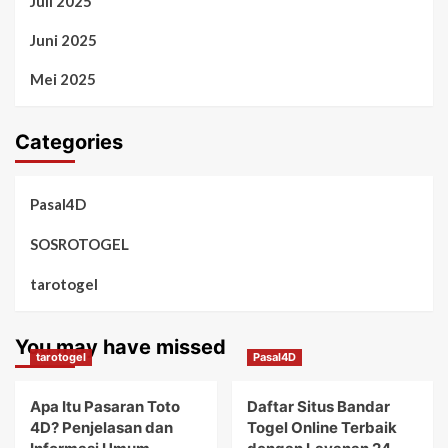
Juli 2025
Juni 2025
Mei 2025
Categories
Pasal4D
SOSROTOGEL
tarotogel
You may have missed
tarotogel
Pasal4D
Apa Itu Pasaran Toto
Daftar Situs Bandar
4D? Penjelasan dan
Togel Online Terbaik