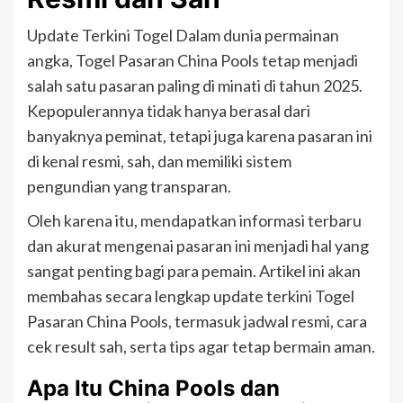
Update Terkini Togel Dalam dunia permainan
angka, Togel Pasaran China Pools tetap menjadi
salah satu pasaran paling di minati di tahun 2025.
Kepopulerannya tidak hanya berasal dari
banyaknya peminat, tetapi juga karena pasaran ini
di kenal resmi, sah, dan memiliki sistem
pengundian yang transparan.
Oleh karena itu, mendapatkan informasi terbaru
dan akurat mengenai pasaran ini menjadi hal yang
sangat penting bagi para pemain. Artikel ini akan
membahas secara lengkap update terkini Togel
Pasaran China Pools, termasuk jadwal resmi, cara
cek result sah, serta tips agar tetap bermain aman.
Apa Itu China Pools dan