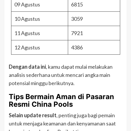
09 Agustus
6815
10 Agustus
3059
11 Agustus
7921
12 Agustus
4386
Dengan data ini
, kamu dapat mulai melakukan
analisis sederhana untuk mencari angka main
potensial minggu berikutnya.
Tips Bermain Aman di Pasaran
Resmi China Pools
Selain update result
, penting juga bagi pemain
untuk menjaga keamanan dan kenyamanan saat