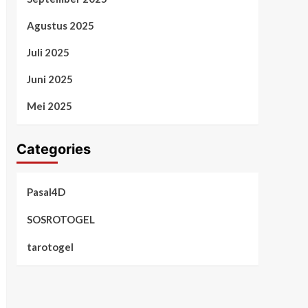
Agustus 2025
Juli 2025
Juni 2025
Mei 2025
Categories
Pasal4D
SOSROTOGEL
tarotogel