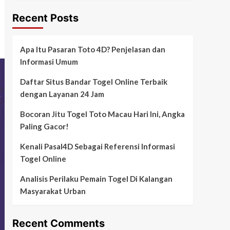
Recent Posts
Apa Itu Pasaran Toto 4D? Penjelasan dan
Informasi Umum
Daftar Situs Bandar Togel Online Terbaik
dengan Layanan 24 Jam
Bocoran Jitu Togel Toto Macau Hari Ini, Angka
Paling Gacor!
Kenali Pasal4D Sebagai Referensi Informasi
Togel Online
Analisis Perilaku Pemain Togel Di Kalangan
Masyarakat Urban
Recent Comments