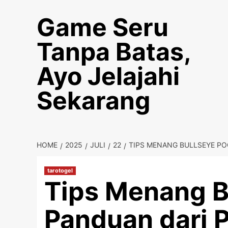
Skip
Game Seru
to
content
Tanpa Batas,
Ayo Jelajahi
Sekarang
HOME
2025
JULI
22
TIPS MENANG BULLSEYE PO
tarotogel
Tips Menang B
Panduan dari 