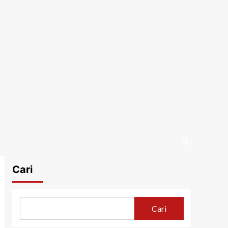
Cari
Cari