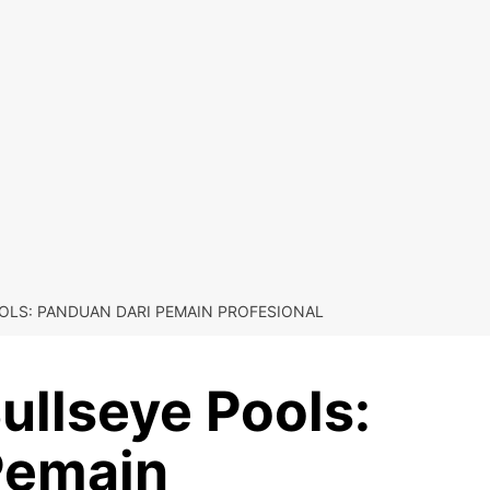
OLS: PANDUAN DARI PEMAIN PROFESIONAL
ullseye Pools:
Pemain