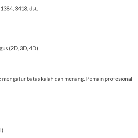
1384, 3418, dst.
gus (2D, 3D, 4D)
k mengatur batas kalah dan menang. Pemain profesional
l)