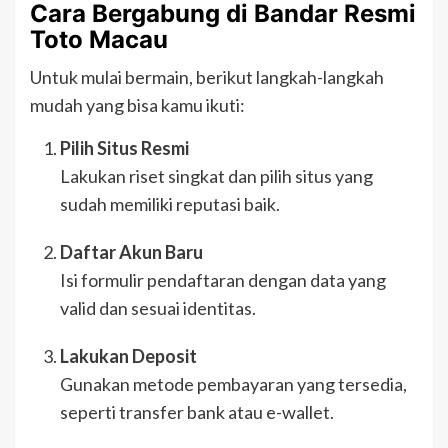
Cara Bergabung di Bandar Resmi
Toto Macau
Untuk mulai bermain, berikut langkah-langkah
mudah yang bisa kamu ikuti:
Pilih Situs Resmi
Lakukan riset singkat dan pilih situs yang
sudah memiliki reputasi baik.
Daftar Akun Baru
Isi formulir pendaftaran dengan data yang
valid dan sesuai identitas.
Lakukan Deposit
Gunakan metode pembayaran yang tersedia,
seperti transfer bank atau e-wallet.