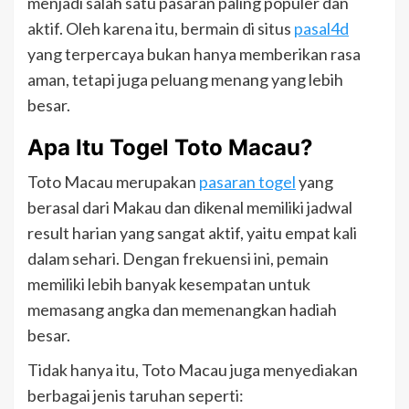
menjadi salah satu pasaran paling populer dan
aktif. Oleh karena itu, bermain di situs
pasal4d
yang terpercaya bukan hanya memberikan rasa
aman, tetapi juga peluang menang yang lebih
besar.
Apa Itu Togel Toto Macau?
Toto Macau merupakan
pasaran togel
yang
berasal dari Makau dan dikenal memiliki jadwal
result harian yang sangat aktif, yaitu empat kali
dalam sehari. Dengan frekuensi ini, pemain
memiliki lebih banyak kesempatan untuk
memasang angka dan memenangkan hadiah
besar.
Tidak hanya itu, Toto Macau juga menyediakan
berbagai jenis taruhan seperti: