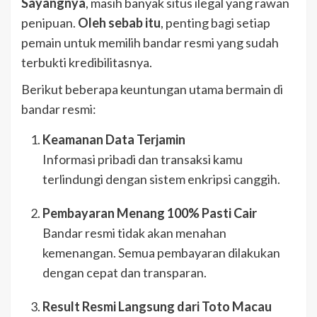
Sayangnya
, masih banyak situs ilegal yang rawan
penipuan.
Oleh sebab itu
, penting bagi setiap
pemain untuk memilih bandar resmi yang sudah
terbukti kredibilitasnya.
Berikut beberapa keuntungan utama bermain di
bandar resmi:
Keamanan Data Terjamin
Informasi pribadi dan transaksi kamu
terlindungi dengan sistem enkripsi canggih.
Pembayaran Menang 100% Pasti Cair
Bandar resmi tidak akan menahan
kemenangan. Semua pembayaran dilakukan
dengan cepat dan transparan.
Result Resmi Langsung dari Toto Macau