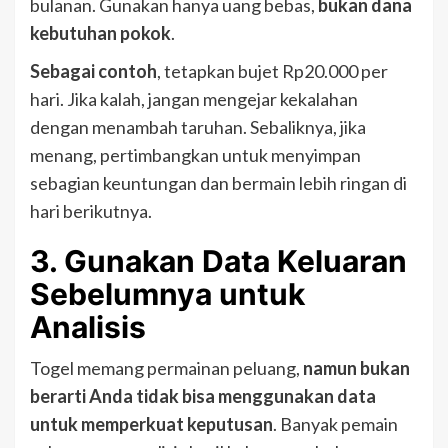
bulanan. Gunakan hanya uang bebas,
bukan dana
kebutuhan pokok
.
Sebagai contoh
, tetapkan bujet Rp20.000 per
hari. Jika kalah, jangan mengejar kekalahan
dengan menambah taruhan. Sebaliknya, jika
menang, pertimbangkan untuk menyimpan
sebagian keuntungan dan bermain lebih ringan di
hari berikutnya.
3.
Gunakan Data Keluaran
Sebelumnya untuk
Analisis
Togel memang permainan peluang,
namun bukan
berarti Anda tidak bisa menggunakan data
untuk memperkuat keputusan
. Banyak pemain