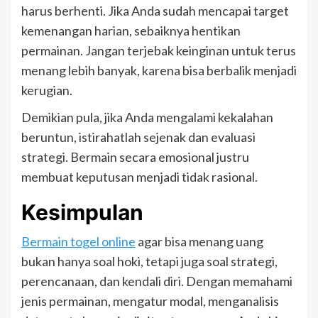
harus berhenti. Jika Anda sudah mencapai target
kemenangan harian, sebaiknya hentikan
permainan. Jangan terjebak keinginan untuk terus
menang lebih banyak, karena bisa berbalik menjadi
kerugian.
Demikian pula, jika Anda mengalami kekalahan
beruntun, istirahatlah sejenak dan evaluasi
strategi. Bermain secara emosional justru
membuat keputusan menjadi tidak rasional.
Kesimpulan
Bermain togel online
agar bisa menang uang
bukan hanya soal hoki, tetapi juga soal strategi,
perencanaan, dan kendali diri. Dengan memahami
jenis permainan, mengatur modal, menganalisis