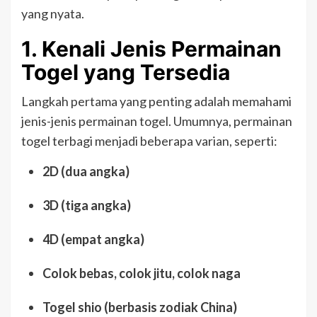
yang nyata.
1.
Kenali Jenis Permainan
Togel yang Tersedia
Langkah pertama yang penting adalah memahami
jenis-jenis permainan togel. Umumnya, permainan
togel terbagi menjadi beberapa varian, seperti:
2D (dua angka)
3D (tiga angka)
4D (empat angka)
Colok bebas, colok jitu, colok naga
Togel shio (berbasis zodiak China)