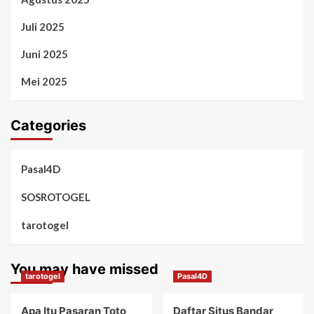
Juli 2025
Juni 2025
Mei 2025
Categories
Pasal4D
SOSROTOGEL
tarotogel
You may have missed
tarotogel
Pasal4D
Apa Itu Pasaran Toto
Daftar Situs Bandar