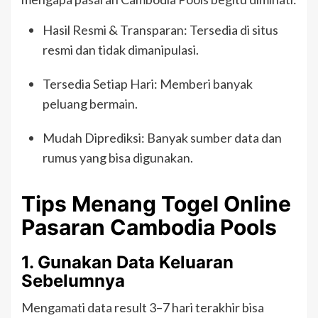
Hasil Resmi & Transparan: Tersedia di situs
resmi dan tidak dimanipulasi.
Tersedia Setiap Hari: Memberi banyak
peluang bermain.
Mudah Diprediksi: Banyak sumber data dan
rumus yang bisa digunakan.
Tips Menang Togel Online
Pasaran Cambodia Pools
1. Gunakan Data Keluaran
Sebelumnya
Mengamati data result 3–7 hari terakhir bisa