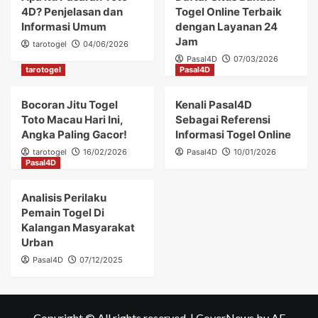
4D? Penjelasan dan
Togel Online Terbaik
Informasi Umum
dengan Layanan 24
Jam
tarotogel
04/06/2026
Pasal4D
07/03/2026
tarotogel
Pasal4D
Bocoran Jitu Togel
Kenali Pasal4D
Toto Macau Hari Ini,
Sebagai Referensi
Angka Paling Gacor!
Informasi Togel Online
tarotogel
16/02/2026
Pasal4D
10/01/2026
Pasal4D
Analisis Perilaku
Pemain Togel Di
Kalangan Masyarakat
Urban
Pasal4D
07/12/2025
Copyright © All rights reserved.
|
CoverNews
by AF