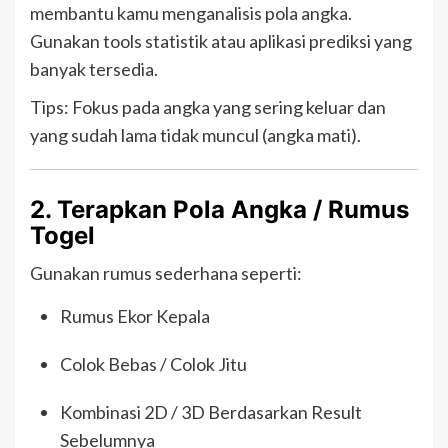
membantu kamu menganalisis pola angka.
Gunakan tools statistik atau aplikasi prediksi yang
banyak tersedia.
Tips: Fokus pada angka yang sering keluar dan
yang sudah lama tidak muncul (angka mati).
2. Terapkan Pola Angka / Rumus
Togel
Gunakan rumus sederhana seperti:
Rumus Ekor Kepala
Colok Bebas / Colok Jitu
Kombinasi 2D / 3D Berdasarkan Result
Sebelumnya