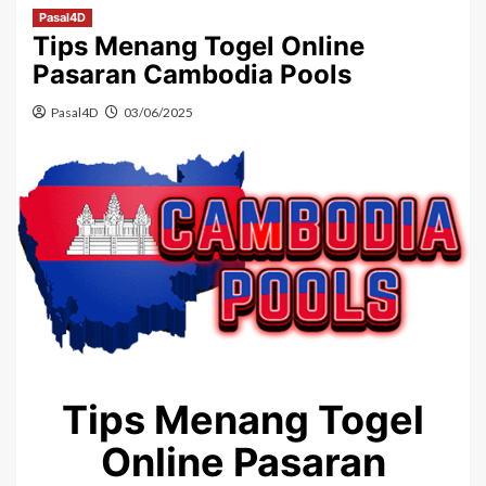
Pasal4D
Tips Menang Togel Online
Pasaran Cambodia Pools
Pasal4D
03/06/2025
Tips Menang Togel
Online Pasaran