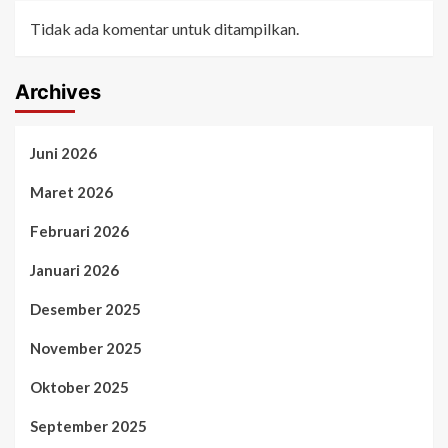
Tidak ada komentar untuk ditampilkan.
Archives
Juni 2026
Maret 2026
Februari 2026
Januari 2026
Desember 2025
November 2025
Oktober 2025
September 2025