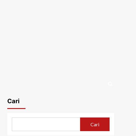
Cari
Cari