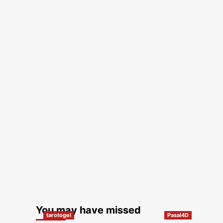
You may have missed
tarotogel
Pasal4D