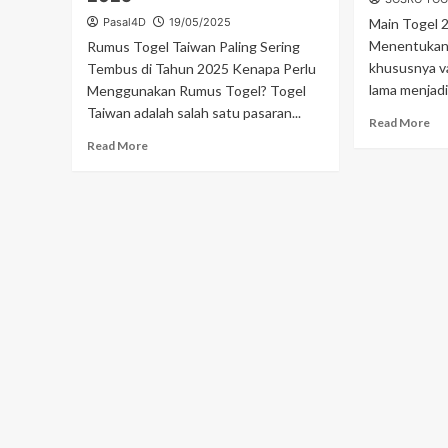
Pasal4D
19/05/2025
Main Togel 2
Menentukan 
Rumus Togel Taiwan Paling Sering
khususnya va
Tembus di Tahun 2025 Kenapa Perlu
lama menjadi 
Menggunakan Rumus Togel? Togel
Taiwan adalah salah satu pasaran...
Re
Read More
mo
Read
Read More
ab
more
Ma
about
To
Rumus
2D
Togel
Ini
Taiwan
Ca
Paling
Un
Sering
Or
Tembus
Me
di
An
Tahun
2025