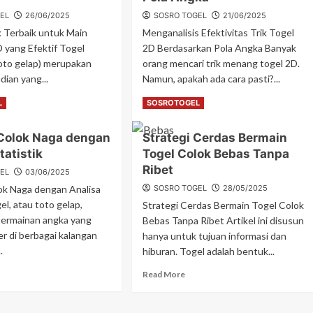
EL
26/06/2025
SOSRO TOGEL
21/06/2025
k Terbaik untuk Main
Menganalisis Efektivitas Trik Togel
D yang Efektif Togel
2D Berdasarkan Pola Angka Banyak
toto gelap) merupakan
orang mencari trik menang togel 2D.
dian yang...
Namun, apakah ada cara pasti?...
ad
Read
Read More
L
SOSROTOGEL
re
more
out
about
Colok Naga dengan
Strategi Cerdas Bermain
ps
Menganalisis
tatistik
Togel Colok Bebas Tanpa
n
Efektivitas
k
Trik
Ribet
EL
03/06/2025
baik
Togel
k Naga dengan Analisa
SOSRO TOGEL
28/05/2025
tuk
2D
el, atau toto gelap,
Strategi Cerdas Bermain Togel Colok
in
Berdasarkan
ermainan angka yang
lok
Pola
Bebas Tanpa Ribet Artikel ini disusun
u
Angka
r di berbagai kalangan
hanya untuk tujuan informasi dan
.
hiburan. Togel adalah bentuk...
ng
ad
ktif
Read
Read More
re
more
out
about
nang
Strategi