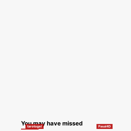
You may have missed
tarotogel
Pasal4D