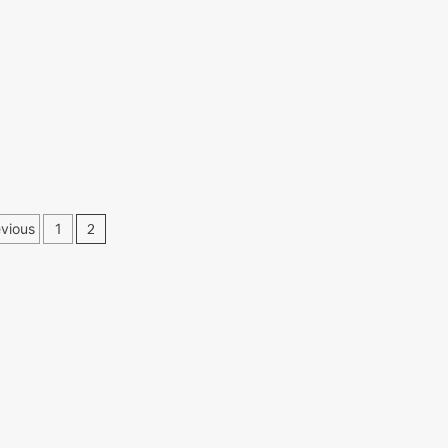
lok
Cerdas
ga
Bermain
ngan
Togel
lisa
Colok
tistik
Bebas
Tanpa
Ribet
aginasi
evious
1
2
os