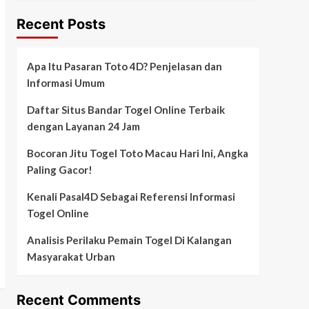
Recent Posts
Apa Itu Pasaran Toto 4D? Penjelasan dan
Informasi Umum
Daftar Situs Bandar Togel Online Terbaik
dengan Layanan 24 Jam
Bocoran Jitu Togel Toto Macau Hari Ini, Angka
Paling Gacor!
Kenali Pasal4D Sebagai Referensi Informasi
Togel Online
Analisis Perilaku Pemain Togel Di Kalangan
Masyarakat Urban
Recent Comments