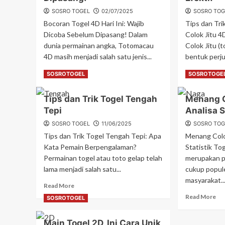
SOSRO TOGEL
02/07/2025
SOSRO TOG
Bocoran Togel 4D Hari Ini: Wajib
Tips dan Tri
Dicoba Sebelum Dipasang! Dalam
Colok Jitu 4
dunia permainan angka, Totomacau
Colok Jitu (
4D masih menjadi salah satu jenis...
bentuk perju
Read
Re
Read More
Read More
SOSROTOGEL
SOSROTOGE
more
mo
about
ab
Tips dan Trik Togel Tengah
Menang 
Bocoran
Ti
Tepi
Analisa S
Togel
da
4D
Tri
SOSRO TOGEL
11/06/2025
SOSRO TOG
Hari
Ter
Tips dan Trik Togel Tengah Tepi: Apa
Menang Colo
Ini:
un
Kata Pemain Berpengalaman?
Statistik Tog
Wajib
Ma
Permainan togel atau toto gelap telah
Dicoba
merupakan p
Co
Sebelum
Jit
lama menjadi salah satu...
cukup popule
Dipasang!
4D
masyarakat...
Read
Read More
ya
more
Re
Efe
Read More
SOSROTOGEL
about
mo
Tips
ab
Main Togel 2D, Ini Cara Unik
dan
Me