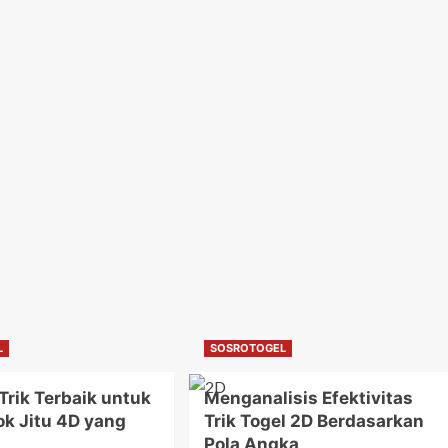
L
SOSROTOGEL
Trik Terbaik untuk
Menganalisis Efektivitas
ok Jitu 4D yang
Trik Togel 2D Berdasarkan
Pola Angka