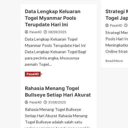
about
mo
Mengapa
ab
Data Lengkap Keluaran
Strategi 
Togel
Si
Masih
Togel Myanmar Pools
Togel Jap
Po
Populer
da
Terupdate Hari Ini
Pasal4D
di
Kon
Pasal4D
08/09/2025
Strategi Men
Tengah
te
Larangan
Pools Hari I
Data Lengkap Keluaran Togel
Da
Hukum?
Meningkatk
Sos
Myanmar Pools Terupdate Hari Ini
Mo
Online Strat
Data Lengkap Keluaran Togel Bagi
para pecinta angka, khususnya
Re
Read More
pemain Togel...
mo
ab
Read
Read More
Pasal4D
Str
more
Me
about
Jit
Rahasia Menang Togel
Data
dar
Bullseye Setiap Hari Akurat
Lengkap
To
Keluaran
Pasal4D
31/08/2025
Ja
Togel
Po
Rahasia Menang Togel Bullseye
Myanmar
Har
Setiap Hari Akurat Rahasia Menang
Pools
Ini
Togel Bullseye adalah salah satu
Terupdate
Hari