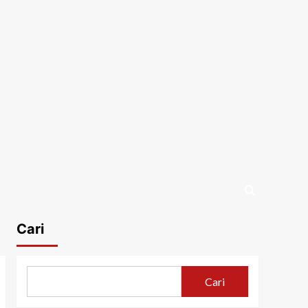
Cari
Cari