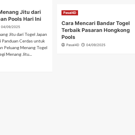
re
Data
out
Togel
Menang Jitu dari
ngapore
Pasal4D
Online
an Pools Hari Ini
ols
Nepal
Cara Mencari Bandar Togel
n
04/09/2025
Pools
Terbaik Pasaran Hongkong
tribusinya
Paling
ang Jitu dari Togel Japan
rhadap
Pools
Lengkap
ni Panduan Cerdas untuk
na
Pasal4D
04/09/2025
an Peluang Menang Togel
ial
dern
egi Menang Jitu...
ad
re
out
ategi
nang
u
i
gel
pan
ols
i