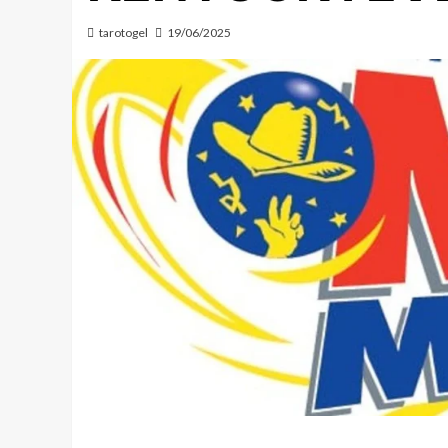
tarotogel
19/06/2025