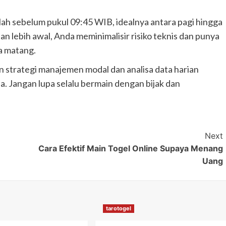
 sebelum pukul 09:45 WIB, idealnya antara pagi hingga
 lebih awal, Anda meminimalisir risiko teknis dan punya
a matang.
 strategi manajemen modal dan analisa data harian
Jangan lupa selalu bermain dengan bijak dan
Next
Cara Efektif Main Togel Online Supaya Menang
Uang
tarotogel