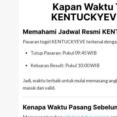
Kapan Waktu 
KENTUCKYEVE?
Memahami Jadwal Resmi KE
Pasaran togel KENTUCKYEVE terkenal dengan j
Tutup Pasaran: Pukul 09:45 WIB
Keluaran Result: Pukul 10:00 WIB
Jadi, waktu terbaik untuk mulai memasang ang
masuk dan valid.
Kenapa Waktu Pasang Sebelum