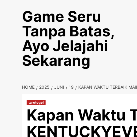
Skip
Game Seru
to
content
Tanpa Batas,
Ayo Jelajahi
Sekarang
HOME
2025
JUNI
19
KAPAN WAKTU TERBAIK MA
tarotogel
Kapan Waktu T
KENTUCKYEV